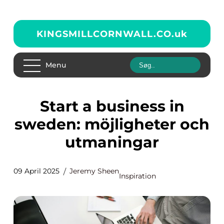
KINGSMILLCORNWALL.CO.
uk
Menu
Start a business in
sweden: möjligheter och
utmaningar
09 April 2025
Jeremy Sheen
Inspiration