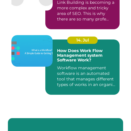
Link Building is becoming a
more complex and tricky
area of SEO. This is why
there are so many profe...
14. Jul
How Does Work Flow
Management system
Software Work?
Workflow management
software is an automated
tool that manages different
types of works in an organi...