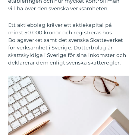
etableringen och hur mycket kontroll man
vill ha över den svenska verksamheten.
Ett aktiebolag kräver ett aktiekapital på
minst 50 000 kronor och registreras hos
Bolagsverket samt det svenska Skatteverket
för verksamhet i Sverige. Dotterbolag är
skattskyldiga i Sverige för sina inkomster och
deklarerar dem enligt svenska skatteregler.